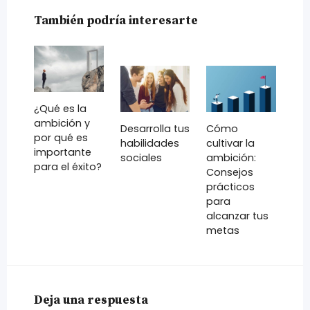
También podría interesarte
¿Qué es la
ambición y
Desarrolla tus
Cómo
por qué es
habilidades
cultivar la
importante
sociales
ambición:
para el éxito?
Consejos
prácticos
para
alcanzar tus
metas
Deja una respuesta