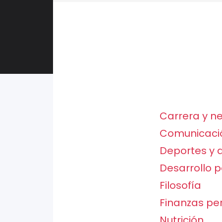
Carrera y n
Comunicaci
Deportes y a
Desarrollo 
Filosofía
Finanzas pe
Nutrición